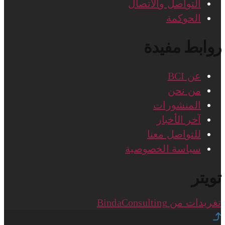
التواصل والاتصال
الحوكمة
روابط مفيدة
عن BCI
من نحن
المنشورات
آخر الأخبار
للتواصل معنا
سياسة الخصوصية
تويتر
تغريدات من BindaConsulting