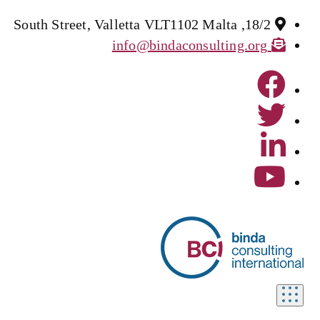
18/2, South Street, Valletta VLT1102 Malta
info@bindaconsulting.org
تبديل
التصفح