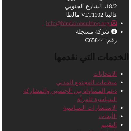
18/2، الشارع الجنوبي
فاليتا VLT1102 مالطا
info@bindaconsulting.org
شركة مسجلة
رقم: C65844
الخدمات التي نقدمها
الانتخابات
منظمات المجتمع المدني
دعم المساواة بين الجنسين والمشاركة
السياسية للمرأة
الاستشارات السياسية
الأبحاث
التقييم