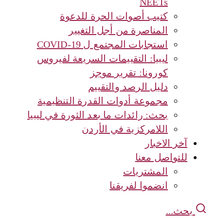
NEETs
كتيب أصوات الحرة للدعوة
المناصرة من أجل التغيير
استجابات المجتمع ل COVID-19
ليبيا: التقييمات السريعة لفيروس
كورونا: تقرير موجز
دليل الرصد والتقييم
مجموعة أدوات القدرة التنظيمية
بحث: رائدات ما بعد الثورة في ليبيا
اللامركزية في الأردن
آخر الاخبار
للتواصل معنا
المشتريات
انضموا لفريقنا
بحث...