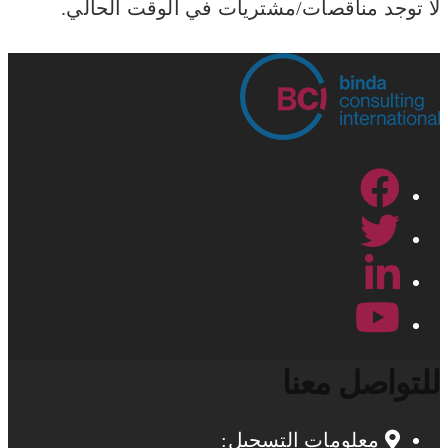
لا توجد مناقصات/مشتريات في الوقت الحالي.
للتواصل معنا
معلومات التسجيل: